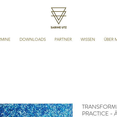
RMINE
DOWNLOADS
PARTNER
WISSEN
ÜBER 
TRANSFORMI
PRACTICE - Ä