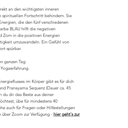
direkt an den wichtigsten inneren
 spirituellen Fortschritt behindern. Sie
Energien, die den fünf verschiedenen
arbe BLAU hilft die negativen
 Zorn in die positiven Energien
htigkeit umzuwandeln. Ein Gefühl von
ort spürbar.
den ganzen Tag
 Yogaerfahrung.
ergieflusses im Körper gibt es für dich
und Pranayama Sequenz (Dauer ca. 45
n du dir das Beste aus deiner
öchtest, übe für mindestens 40
ehe auch für Fragen oder Hilfestellungen
ne über Zoom zur Verfügung -
hier geht's zur