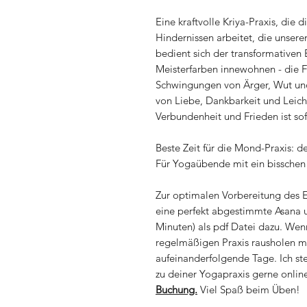
Eine kraftvolle Kriya-Praxis, die 
Hindernissen arbeitet, die unseren
bedient sich der transformativen 
Meisterfarben innewohnen - die F
Schwingungen von Ärger, Wut und
von Liebe, Dankbarkeit und Leic
Verbundenheit und Frieden ist sof
Beste Zeit für die Mond-Praxis: 
Für Yogaübende mit ein bisschen
Zur optimalen Vorbereitung des En
eine perfekt abgestimmte Asana 
Minuten) als pdf Datei dazu. Wen
regelmäßigen Praxis rausholen m
aufeinanderfolgende Tage. Ich st
zu deiner Yogapraxis gerne onli
Buchung.
Viel Spaß beim Üben!