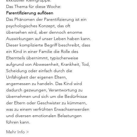
exklusiver Kleingruppe.
Das Thema für diese Woche:
Parentifizierung auflösen
Das Phänomen der Parentifizierung ist ein 
psychologisches Konzept, das oft 
übersehen wird, aber dennoch enorme 
Auswirkungen auf unser Leben haben kann.
Dieser komplizierte Begriff beschreibt, dass 
ein Kind in einer Familie die Rolle des 
Elternteils übernimmt, typischerweise 
aufgrund von Abwesenheit, Krankheit, Tod, 
Scheidung oder einfach durch die 
Unfähigkeit der eigenen Eltern, 
angemessen zu handeln. Das Kind wird 
dadurch gezwungen, Verantwortung zu 
übernehmen und sich um die Bedürfnisse 
der Eltern oder Geschwister zu kümmern, 
was zu einem verfrühten Erwachsenwerden 
und diversen emotionalen Belastungen 
führen kann.
Mehr Info >