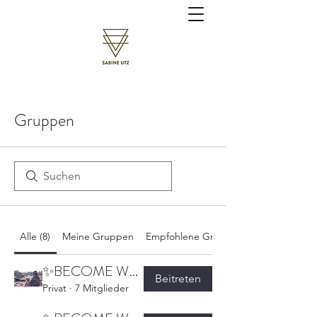
Gruppen
Alle (8)
Meine Gruppen
Empfohlene Gruppen
✨BECOME WHO YOU ARE✨ - Parentifizierung auflösen
Beitreten
Privat
·
7 Mitglieder