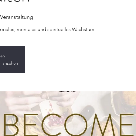
e Veranstaltung
onales, mentales und spirituelles Wachstum
sen
en ansehen