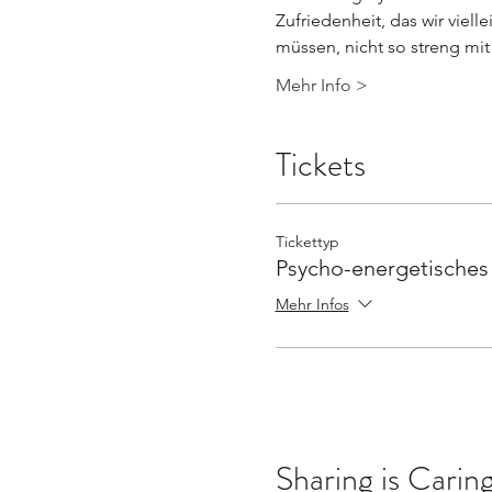
Zufriedenheit, das wir viel
müssen, nicht so streng mit
Mehr Info >
Tickets
Tickettyp
Psycho-energetisches
Mehr Infos
Sharing is Caring