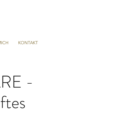
MICH
KONTAKT
RE -
ftes