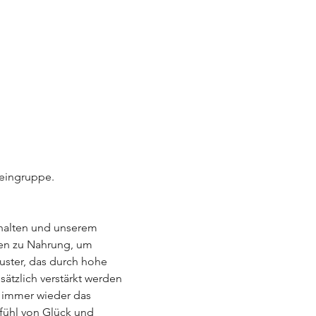
leingruppe.
halten und unserem 
en zu Nahrung, um 
uster, das durch hohe 
ätzlich verstärkt werden 
 immer wieder das 
ühl von Glück und 