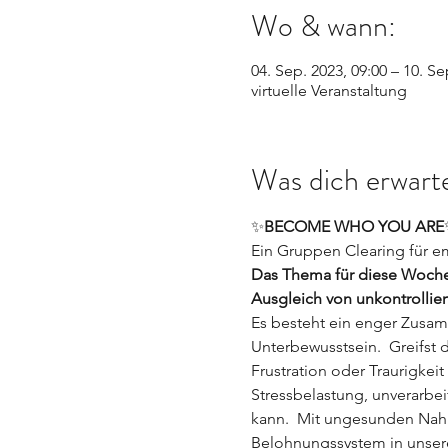
Wo & wann:
04. Sep. 2023, 09:00 – 10. Se
virtuelle Veranstaltung
Was dich erwarte
✨
BECOME WHO YOU ARE
Ein Gruppen Clearing für em
Das Thema für diese Woche
Ausgleich von unkontrollie
Es besteht ein enger Zusa
Unterbewusstsein.  Greifst
Frustration oder Traurigkei
Stressbelastung, unverarbei
kann.  Mit ungesunden Nahr
Belohnungssystem in unsere