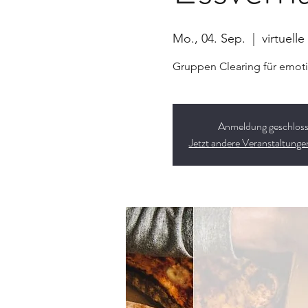
Mo., 04. Sep.
  |  
virtuell
Gruppen Clearing für emoti
Anmeldung geschlos
Jetzt andere Veranstaltung