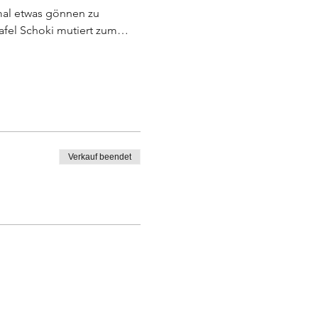
 mal etwas gönnen zu 
 Tafel Schoki mutiert zum…
Verkauf beendet