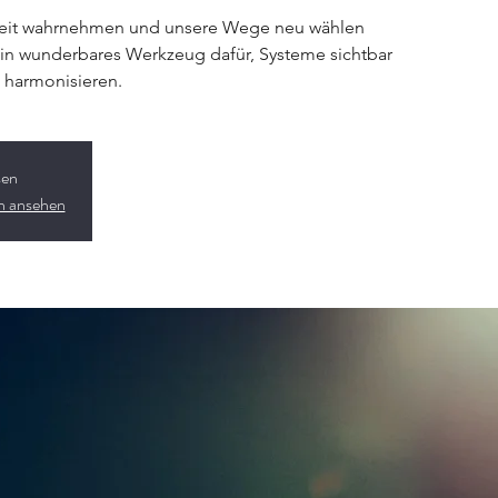
Zeit wahrnehmen und unsere Wege neu wählen
 ein wunderbares Werkzeug dafür, Systeme sichtbar
 harmonisieren.
sen
en ansehen