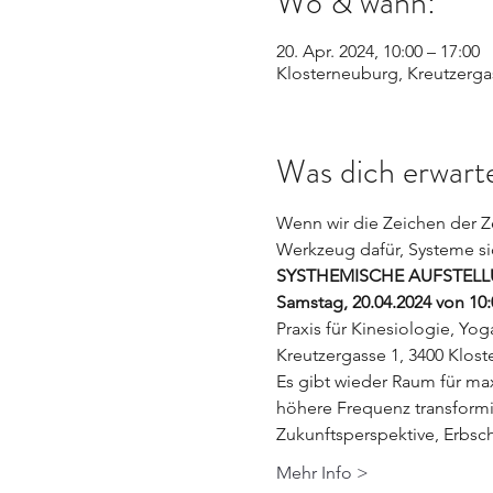
Wo & wann:
20. Apr. 2024, 10:00 – 17:00
Klosterneuburg, Kreutzergas
Was dich erwarte
Wenn wir die Zeichen der Z
Werkzeug dafür, Systeme s
SYSTHEMISCHE AUFSTEL
Samstag, 20.04.2024 von 10:0
Praxis für Kinesiologie, Yo
Kreutzergasse 1, 3400 Klos
Es gibt wieder Raum für max
höhere Frequenz transformie
Zukunftsperspektive, Erbsc
Mehr Info >