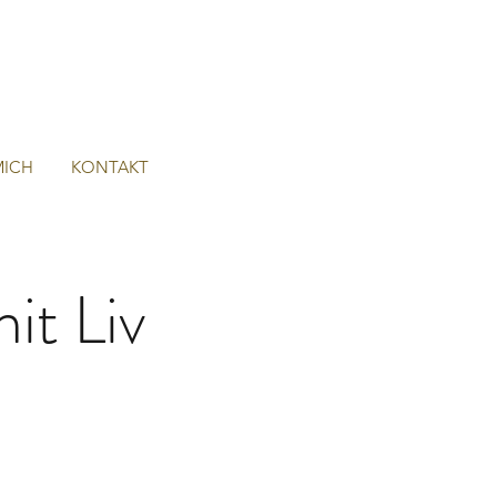
MICH
KONTAKT
it Liv