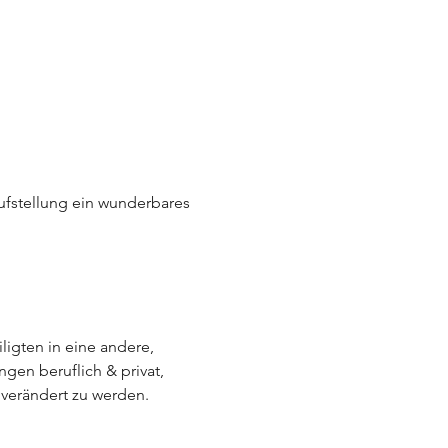
fstellung ein wunderbares 
igten in eine andere, 
gen beruflich & privat, 
 verändert zu werden.