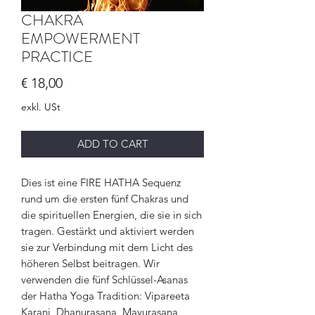
CHAKRA
EMPOWERMENT
PRACTICE
Preis
€ 18,00
exkl. USt
ADD TO CART
Dies ist eine FIRE HATHA Sequenz
rund um die ersten fünf Chakras und
die spirituellen Energien, die sie in sich
tragen. Gestärkt und aktiviert werden
sie zur Verbindung mit dem Licht des
höheren Selbst beitragen. Wir
verwenden die fünf Schlüssel-Asanas
der Hatha Yoga Tradition: Vipareeta
Karani, Dhanurasana, Mayurasana,