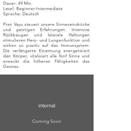
Dauer: 49
Min.
Level: Beginner-Intermediate
Sprache: Deutsch
Pran Vayu steuert unsere Sinneseindrücke
und geistigen Erfahrungen. Intensive
Rückbeugen und laterale Haltungen
stimulieren Herz- und Lungenfunktion und
wirken so positiv auf das Immunsystem.
Die verlängerte Einatmung energetisiert
den Körper, vitalisiert alle fünf Sinne und
erweckt die höheren Fähigkeiten des
Geistes.
internal
Coming Soon