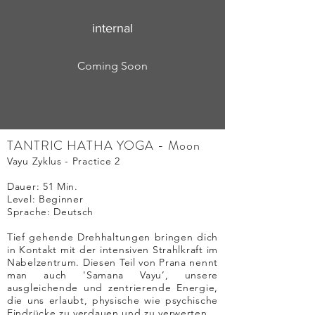
internal
Coming Soon
TANTRIC HATHA YOGA - Moon
Vayu Zyklus - Practice 2
Dauer: 51
Min.
Level: Beginner
Sprache: Deutsch
Tief gehende Drehhaltungen bringen dich
in Kontakt mit der intensiven Strahlkraft im
Nabelzentrum. Diesen Teil von Prana nennt
man auch 'Samana Vayu’, unsere
ausgleichende und zentrierende Energie,
die uns erlaubt, physische wie psychische
Eindrücke zu verdauen und zu verwerten.