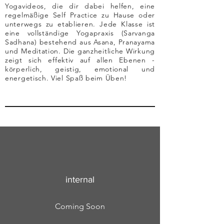
Yogavideos, die dir dabei helfen, eine
regelmäßige Self Practice zu Hause oder
unterwegs zu etablieren. Jede Klasse ist
eine vollständige Yogapraxis (Sarvanga
Sadhana) bestehend aus Asana, Pranayama
und Meditation. Die ganzheitliche Wirkung
zeigt sich effektiv auf allen Ebenen -
körperlich, geistig, emotional und
energetisch. Viel Spaß beim Üben!
internal
Coming Soon