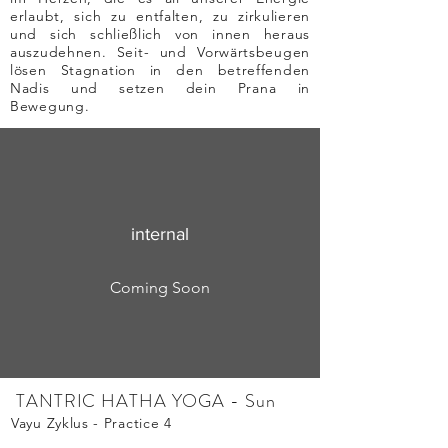
erlaubt, sich zu entfalten, zu zirkulieren
und sich schließlich von innen heraus
auszudehnen. Seit- und Vorwärtsbeugen
lösen Stagnation in den betreffenden
Nadis und setzen dein Prana in
Bewegung.
internal
Coming Soon
TANTRIC HATHA YOGA - Sun
Vayu Zyklus - Practice 4