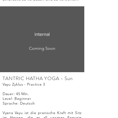
internal
Coming Soon
TANTRIC HATHA YOGA - Sun
Vayu Zyklus - Practice 3
Dauer: 45
Min.
Level: Beginner
Sprache: Deutsch
Vyana Vayu ist die pranische Kraft mit Sitz
im Herzen, die es all unserer Energie