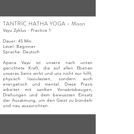
TANTRIC HATHA YOGA - Moon
Vayu Zyklus - Practice 1
Dauer: 45 Min.
Level: Beginner
Sprache: Deutsch
Apana Vayu ist unsere nach unten
gerichtete Kraft, die auf allen Ebenen
unseres Seins wirkt und uns nicht nur hilft,
physisch loszulassen, sondern auch
energetisch und mental. Diese Praxis
arbeitet mit sanften Vorwärtsbeugen,
Drehungen und dem bewussten Einsatz
der Ausatmung, um den Geist zu bündeln
und neu auszurichten.