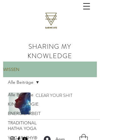
SHARING MY
KNOWLEDGE
WISSEN
Alle Beiträge
Alle Beiträge
CLEAR YOUR SHIT
KINESIOLOGIE
ENERGIEARBEIT
TRADITIONAL
HATHA YOGA
YOGAPATHY®
Anmelden