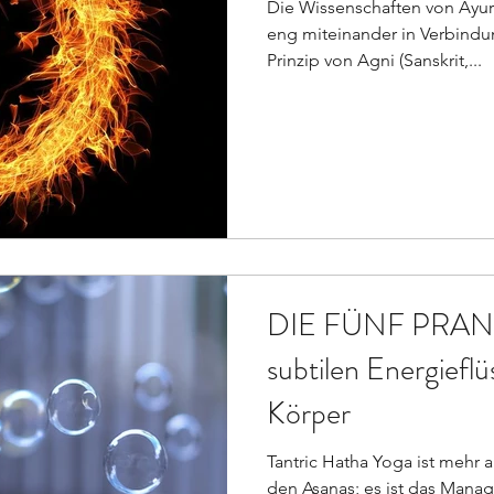
Die Wissenschaften von Ayur
eng miteinander in Verbindu
Prinzip von Agni (Sanskrit,...
DIE FÜNF PRANA
subtilen Energiefl
Körper
Tantric Hatha Yoga ist mehr al
den Asanas; es ist das Manag