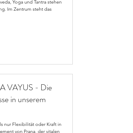
veda, Yoga und Tantra stehen
ng. Im Zentrum steht das
 VAYUS - Die
üsse in unserem
s nur Flexibilität oder Kraft in
ement von Prana, der vitalen