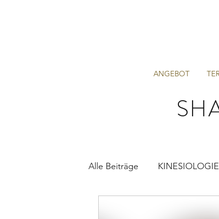
ANGEBOT
TE
SH
Alle Beiträge
KINESIOLOGIE
ENERGIE-COACHING