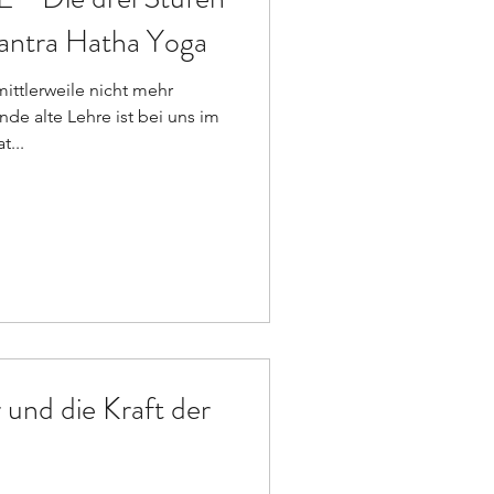
 Tantra Hatha Yoga
mittlerweile nicht mehr
de alte Lehre ist bei uns im
...
und die Kraft der