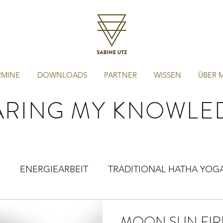
RMINE
DOWNLOADS
PARTNER
WISSEN
ÜBER 
ARING MY KNOWLE
ENERGIEARBEIT
TRADITIONAL HATHA YOG
MOON SUN FIRE -