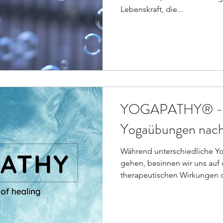
Lebenskraft, die...
YOGAPATHY® - T
Yogaübungen nac
Während unterschiedliche 
gehen, besinnen wir uns auf d
therapeutischen Wirkungen d