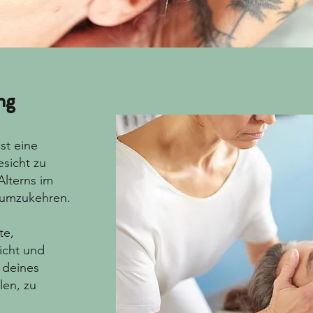
ng
st eine
sicht zu
Alterns im
 umzukehren.
te,
icht und
 deines
len, zu