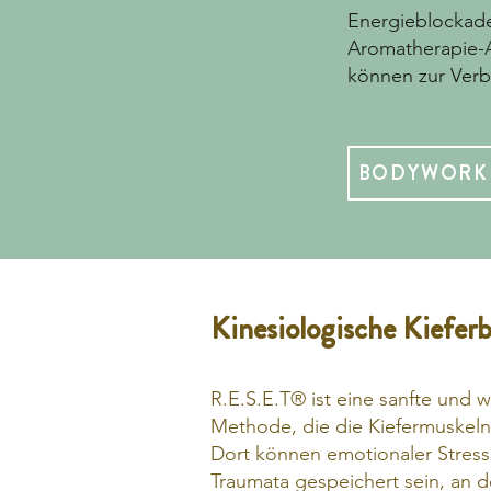
Energieblockad
Aromatherapie-
können zur Verb
BODYWORK
Kinesiologische Kiefer
R.E.S.E.T® ist eine sanfte und w
Methode, die die Kiefermuskeln
Dort können emotionaler Stres
Traumata gespeichert sein, an 