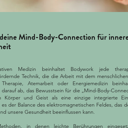
 deine Mind-Body-Connection für inner
eit
ativen Medizin beinhaltet Bodywork jede thera
fördernde Technik, die die Arbeit mit dem menschliche
Therapie, Atemarbeit oder Energiemedizin beinha
n darauf ab, das Bewusstsein für die „Mind-Body-Connec
 Körper und Geist als eine einzige integrierte Einh
es der Balance des elektromagnetischen Feldes, das 
nd unsere Gesundheit beeinflussen kann.
ethoden, in denen leichte Berührungen eingese