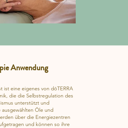
pie Anwendung
t ist eine eigenes von dōTERRA
nik, die die Selbstregulation des
smus unterstützt und
ie ausgewählten Öle und
rden über die Energiezentren
ufgetragen und können so ihre