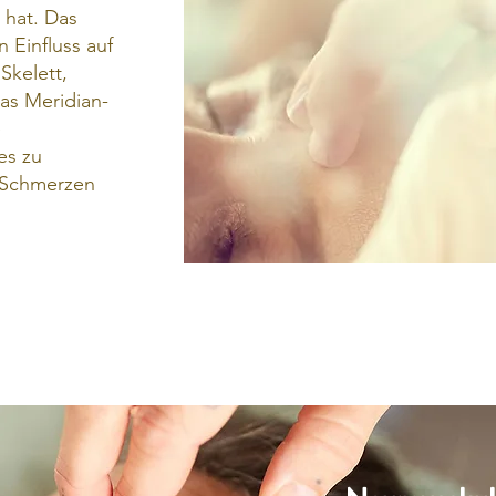
 hat. Das
n Einfluss auf
Skelett,
as Meridian-
e
es zu
 Schmerzen