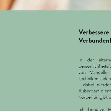
Verbessere
Verbundenh
In der altern
persönlichkeits
von Manueller 
Techniken ziele
- dabei werden
Außerdem dient 
Körper umgibt u
Ich benutze M