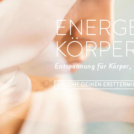
ENERGE
KÖRPER
Entspannung für Körper, 
BUCHE DEINEN ERSTTERMI