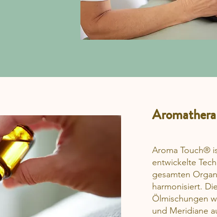
Aromathera
Aroma Touch® is
entwickelte Tech
gesamten Organi
harmonisiert. D
Ölmischungen we
und Meridiane a