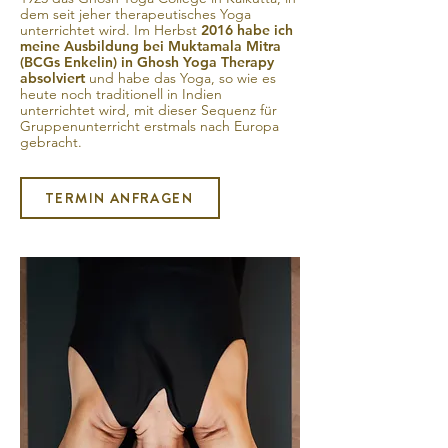
dem seit jeher therapeutisches Yoga
unterrichtet wird. Im Herbst
2016 habe ich
meine Ausbildung bei Muktamala Mitra
(BCGs Enkelin) in Ghosh Yoga Therapy
absolviert
und habe das Yoga, so wie es
heute noch traditionell in Indien
unterrichtet wird, mit dieser Sequenz für
Gruppenunterricht erstmals nach Europa
gebracht.
TERMIN ANFRAGEN