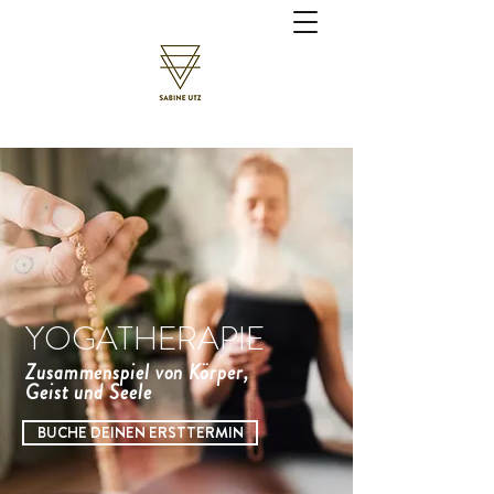
YOGATHERAPIE
Zusammenspiel von Körper,
Geist und Seele
BUCHE DEINEN ERSTTERMIN