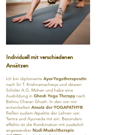
Individuell mit verschiedenen
Ansätzen
Ich bin diplomierte
Ayur-Yogatherapeutin
nach Sri T. Krishnamacharya und dessen
Schüler A.G. Mohan und habe eine
Ausbildung in
Ghosh Yoga Therapy
nach
Bishnu Charan Ghosh. In den von mir
entwickelten
Ansatz der YOGAPATHY®
fließen zudem Aspekte der Lehren von
Tantra und Ayurveda mit ein. Besonders
effektiv ist die Kombination mit zusätzlich
angewandter
Nadi-Muskeltherapie